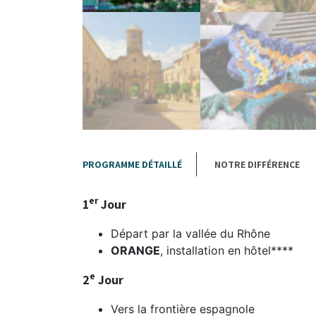
PROGRAMME DÉTAILLÉ
NOTRE DIFFÉRENCE
er
1
Jour
Départ par la vallée du Rhône
ORANGE
, installation en hôtel****
e
2
Jour
Vers la frontière espagnole