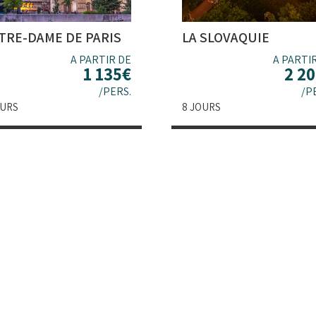
TRE-DAME DE PARIS
LA SLOVAQUIE
A PARTIR DE
A PARTI
1 135
€
2 2
/PERS.
/P
OURS
8 JOURS