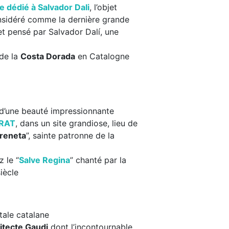
 dédié à Salvador Dali
, l’objet
onsidéré comme la dernière grande
 et pensé par Salvador Dalí, une
 de la
Costa Dorada
en Catalogne
 d’une beauté impressionnante
RRAT
, dans un site grandiose, lieu de
reneta
”, sainte patronne de la
 le “
Salve Regina
” chanté par la
iècle
tale catalane
itecte Gaudi
dont l’incontournable