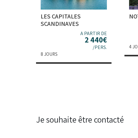
LES CAPITALES
NO
SCANDINAVES
A PARTIR DE
2 440
€
4 J
/PERS.
8 JOURS
Je souhaite être contacté