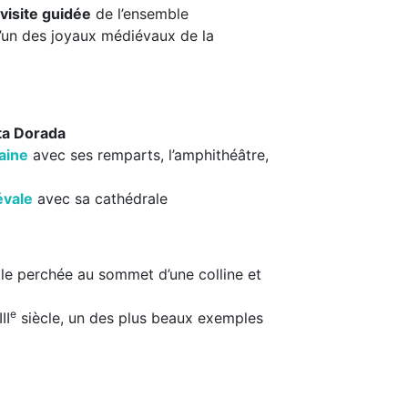
visite guidée
de l’ensemble
l’un des joyaux médiévaux de la
ta Dorada
aine
avec ses remparts, l’amphithéâtre,
évale
avec sa cathédrale
 ville perchée au sommet d’une colline et
e
II
siècle, un des plus beaux exemples